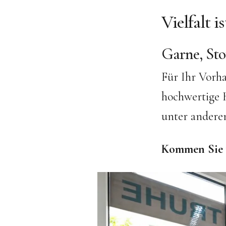
Vielfalt 
Garne, Sto
Für Ihr Vorha
hochwertige 
unter andere
Kommen Sie v