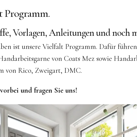
ist Programm.
ffe, Vorlagen, Anleitungen und noch m
ben ist unsere Vielfalt Programm. Dafür führen
Handarbeitsgarne von Coats Mez sowie Handarb
m von Rico, Zweigart, DMC.
orbei und fragen Sie uns!