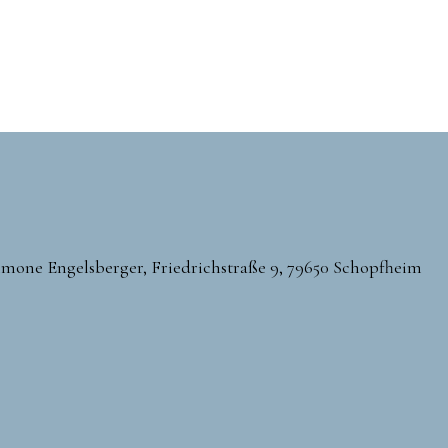
Simone Engelsberger, Friedrichstraße 9, 79650 Schopfheim