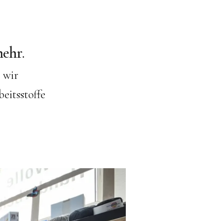
ehr.
 wir
eitsstoffe