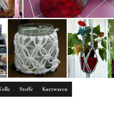
olle
Stoffe
Kurzwaren